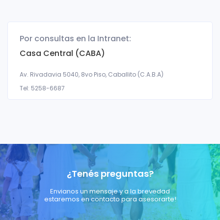
Por consultas en la Intranet:
Casa Central (CABA)
Av. Rivadavia 5040, 8vo Piso, Caballito (C.A.B.A)
Tel: 5258-6687
¿Tenés preguntas?
Envianos un mensaje y a la brevedad
estaremos en contacto para asesorarte!